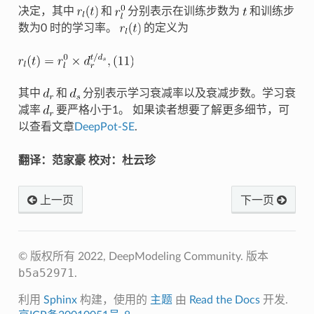
决定，其中
和
分别表示在训练步数为
和训练步
数为0 时的学习率。
的定义为
其中
和
分别表示学习衰减率以及衰减步数。学习衰
减率
要严格小于1。 如果读者想要了解更多细节，可
以查看文章
DeepPot-SE
.
翻译：范家豪 校对：杜云珍
上一页
下一页
© 版权所有 2022, DeepModeling Community.
版本
b5a52971
.
利用
Sphinx
构建，使用的
主题
由
Read the Docs
开发.