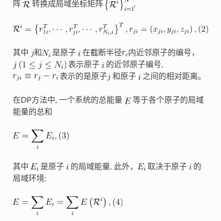
阵
转换成局域坐标矩阵
,
其中
和
是原子
在截断半径
内近邻原子的编号，
表示原子
的近邻原子编号,
表示的是原子
和原子
之间的相对距离。
在DP方法中, 一个系统的总能量
等于各个原子的局域
能量的总和
其中
是原子
的局域能量. 此外，
取决于原子
的
局域环境: