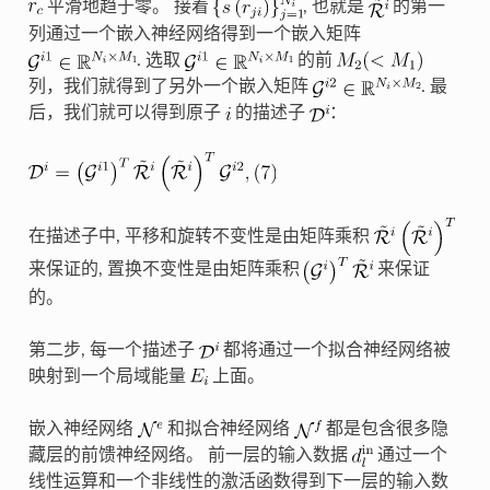
平滑地趋于零。 接着
, 也就是
的第一
列通过一个嵌入神经网络得到一个嵌入矩阵
. 选取
的前
列，我们就得到了另外一个嵌入矩阵
. 最
后，我们就可以得到原子
的描述子
：
在描述子中, 平移和旋转不变性是由矩阵乘积
来保证的, 置换不变性是由矩阵乘积
来保证
的。
第二步, 每一个描述子
都将通过一个拟合神经网络被
映射到一个局域能量
上面。
嵌入神经网络
和拟合神经网络
都是包含很多隐
藏层的前馈神经网络。 前一层的输入数据
通过一个
线性运算和一个非线性的激活函数得到下一层的输入数