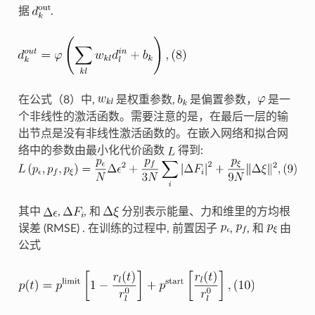
据
.
在公式（8）中,
是权重参数,
是偏置参数，
是一
个非线性的激活函数。需要注意的是，在最后一层的输
出节点是没有非线性激活函数的。在嵌入网络和拟合网
络中的参数由最小化代价函数
得到:
其中
,
, 和
分别表示能量、力和维里的方均根
误差 (RMSE) . 在训练的过程中, 前置因子
,
, 和
由
公式