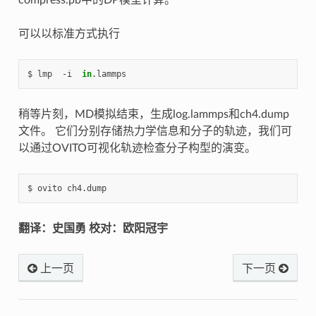
可以以标准方式执行
$ lmp  -i  
in
稍等片刻，MD模拟结束，生成log.lammps和ch4.dump
文件。 它们分别存储热力学信息和分子的轨迹，我们可
以通过OVITO可视化轨迹检查分子构型的演变。
翻译：史国勇 校对：欧阳冠宇
上一页
下一页