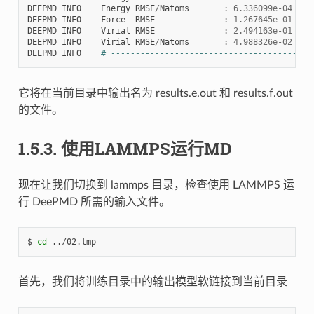
DEEPMD
INFO
Energy
RMSE
/
Natoms
:
6.336099e-04
eV
DEEPMD
INFO
Force
RMSE
:
1.267645e-01
eV
/
DEEPMD
INFO
Virial
RMSE
:
2.494163e-01
eV
DEEPMD
INFO
Virial
RMSE
/
Natoms
:
4.988326e-02
eV
DEEPMD
INFO
# -----------------------------------------
它将在当前目录中输出名为 results.e.out 和 results.f.out
的文件。
1.5.3.
使用LAMMPS运行MD
现在让我们切换到 lammps 目录，检查使用 LAMMPS 运
行 DeePMD 所需的输入文件。
$ 
cd
首先，我们将训练目录中的输出模型软链接到当前目录