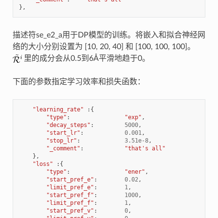
},
描述符se_e2_a用于DP模型的训练。将嵌入和拟合神经网
络的大小分别设置为 [10, 20, 40] 和 [100, 100, 100]。
里的成分会从0.5到6Å平滑地趋于0。
下面的参数指定学习效率和损失函数：
"learning_rate"
:{
"type"
:
"exp"
,
"decay_steps"
:
5000
,
"start_lr"
:
0.001
,
"stop_lr"
:
3.51e-8
,
"_comment"
:
"that's all"
},
"loss"
:{
"type"
:
"ener"
,
"start_pref_e"
:
0.02
,
"limit_pref_e"
:
1
,
"start_pref_f"
:
1000
,
"limit_pref_f"
:
1
,
"start_pref_v"
:
0
,